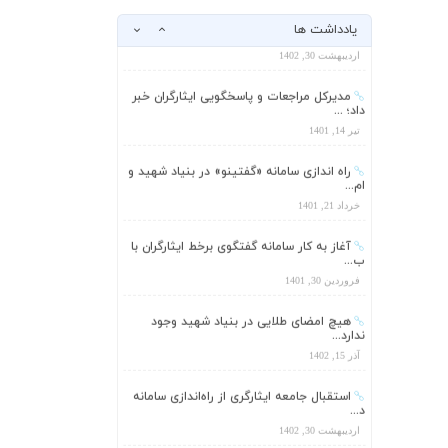
د...
یادداشت ها
اردیبهشت 30, 1402
مدیرکل مراجعات و پاسخگویی ایثارگران خبر
داد؛ ...
تیر 14, 1401
راه اندازی سامانه «گفتینو» در بنیاد شهید و
ام...
خرداد 21, 1401
آغاز به کار سامانه گفتگوی برخط ایثارگران با
ب...
فروردین 30, 1401
هیچ امضای طلایی در بنیاد شهید وجود
ندارد...
آذر 15, 1402
استقبال جامعه ایثارگری از راه‌اندازی سامانه
د...
اردیبهشت 30, 1402