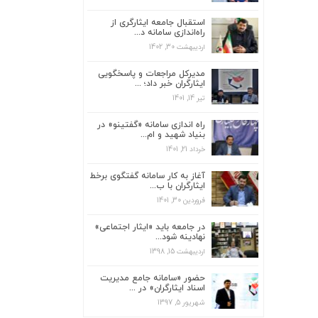
استقبال جامعه ایثارگری از
راه‌اندازی سامانه د...
اردیبهشت 30, 1402
استقبال جامعه ایثارگری از راه‌اندازی سامانه
د...
مدیرکل مراجعات و پاسخگویی
اردیبهشت 30, 1402
ایثارگران خبر داد؛ ...
تیر 14, 1401
مدیرکل مراجعات و پاسخگویی ایثارگران خبر
داد؛ ...
راه اندازی سامانه «گفتینو» در
تیر 14, 1401
بنیاد شهید و ام...
خرداد 21, 1401
راه اندازی سامانه «گفتینو» در بنیاد شهید و
ام...
آغاز به کار سامانه گفتگوی برخط
خرداد 21, 1401
ایثارگران با ب...
فروردین 30, 1401
آغاز به کار سامانه گفتگوی برخط ایثارگران با
ب...
در جامعه باید «ایثار اجتماعی»
فروردین 30, 1401
نهادینه شود...
اردیبهشت 15, 1398
هیچ امضای طلایی در بنیاد شهید وجود
ندارد...
حضور «سامانه جامع مدیریت
اسناد ایثارگران» در ...
آذر 15, 1402
شهریور 5, 1397
استقبال جامعه ایثارگری از راه‌اندازی سامانه