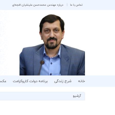
تماس با ما
درباره مهندس محمدحسن علینقیان افجه‌ای
خانه
شرح زندگی
برنامه دولت کاروکرامت
عکس
آرشیو