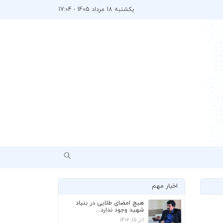
یکشنبه 18 مرداد 1405 - 17:04
اخبار مهم
هیچ امضای طلایی در بنیاد
شهید وجود ندارد...
آذر 15, 1402