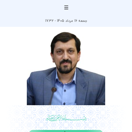
☰
جمعه 16 مرداد 1405 - 17:32