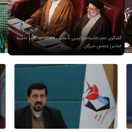
نماهنگی از مراسم غبار روبی مضجع شریف حضرت علی بن موسی
الرضا علیه السلام در آستانه ماه رجب و سال جدید