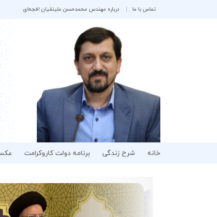
تماس با ما
درباره مهندس محمدحسن علینقیان افجه‌ای
خانه
شرح زندگی
برنامه دولت کاروکرامت
عکس