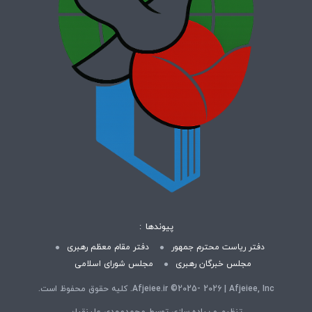
پیوندها
دفتر ریاست محترم جمهور
دفتر مقام معظم رهبری
مجلس خبرگان رهبری
مجلس شورای اسلامی
Afjeiee.ir ©2025- 2026 | Afjeiee, Inc. کلیه حقوق محفوظ است.
تنظیم و پیاده سازی توسط محمدمهدی علینقیان