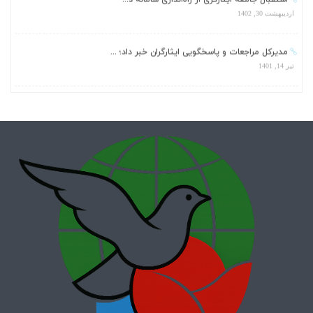
مدیرکل مراجعات و پاسخگویی ایثارگران خبر داد؛ ...
تیر 14, 1401
راه اندازی سامانه «گفتینو» در بنیاد شهید و ام...
خرداد 21, 1401