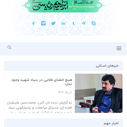
خبرهای استانی
هیچ امضای طلایی در بنیاد شهید وجود
ندارد
آذر 15, 1402
به گزارش دیده بان البرز، محمدحسن علینقیان
افجه ای، مدیرکل مراجعات و پاسخگویی بنیاد
شهید و امور ایثارگران امروز در جریان برپایی
میز خدمت در آستانه سفر رئیس جمهور
اخبار مهم
ضمن گرامیداشت یاد و خاطره شهدا و