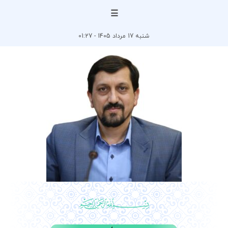
☰
شنبه 17 مرداد 1405 - 01:27