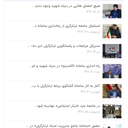
ایثارگران مطرح کرد: در جریان دور دوم
هیچ امضای طلایی در بنیاد شهید وجود ندارد...
سفرهای ریاست‌جمهور به استان‌ها، البرز
دهمین استانی است که میزبان رئیس‌جمهور
آذر 15, 1402
و […]
استقبال جامعه ایثارگری از راه‌اندازی سامانه د...
اردیبهشت 30, 1402
استقبال جامعه ایثارگری از راه‌اندازی سامانه د...
اردیبهشت 30, 1402
مدیرکل مراجعات و پاسخگویی ایثارگران خبر داد؛ ...
تیر 14, 1401
مدیرکل مراجعات و پاسخگویی ایثارگران خبر داد؛ ...
تیر 14, 1401
راه اندازی سامانه «گفتینو» در بنیاد شهید و ام...
خرداد 21, 1401
راه اندازی سامانه «گفتینو» در بنیاد شهید و ام...
خرداد 21, 1401
آغاز به کار سامانه گفتگوی برخط ایثارگران با ب...
فروردین 30, 1401
آغاز به کار سامانه گفتگوی برخط ایثارگران با ب...
فروردین 30, 1401
در جامعه باید «ایثار اجتماعی» نهادینه شود...
اردیبهشت 15, 1398
هیچ امضای طلایی در بنیاد شهید وجود ندارد...
آذر 15, 1402
حضور «سامانه جامع مدیریت اسناد ایثارگران» در ...