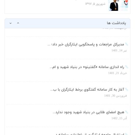
شهریور 5, 1397
استقبال جامعه ایثارگری از راه‌اندازی سامانه د...
اردیبهشت 30, 1402
یادداشت ها
مدیرکل مراجعات و پاسخگویی ایثارگران خبر داد؛ ...
تیر 14, 1401
راه اندازی سامانه «گفتینو» در بنیاد شهید و ام...
خرداد 21, 1401
آغاز به کار سامانه گفتگوی برخط ایثارگران با ب...
فروردین 30, 1401
هیچ امضای طلایی در بنیاد شهید وجود ندارد...
آذر 15, 1402
استقبال جامعه ایثارگری از راه‌اندازی سامانه د...
اردیبهشت 30, 1402