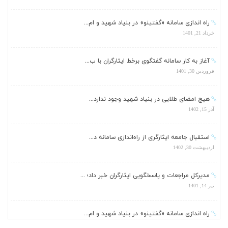
راه اندازی سامانه «گفتینو» در بنیاد شهید و ام...
خرداد 21, 1401
آغاز به کار سامانه گفتگوی برخط ایثارگران با ب...
فروردین 30, 1401
هیچ امضای طلایی در بنیاد شهید وجود ندارد...
آذر 15, 1402
استقبال جامعه ایثارگری از راه‌اندازی سامانه د...
اردیبهشت 30, 1402
مدیرکل مراجعات و پاسخگویی ایثارگران خبر داد؛ ...
تیر 14, 1401
راه اندازی سامانه «گفتینو» در بنیاد شهید و ام...
خرداد 21, 1401