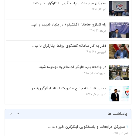
مدیرکل مراجعات و پاسخگویی ایثارگران خبر داد؛ ...
تیر 14, 1401
مدیرکل مراجعات و پاسخگویی ایثارگران خبر داد؛ ...
تیر 14, 1401
راه اندازی سامانه «گفتینو» در بنیاد شهید و ام...
خرداد 21, 1401
راه اندازی سامانه «گفتینو» در بنیاد شهید و ام...
خرداد 21, 1401
آغاز به کار سامانه گفتگوی برخط ایثارگران با ب...
فروردین 30, 1401
آغاز به کار سامانه گفتگوی برخط ایثارگران با ب...
فروردین 30, 1401
در جامعه باید «ایثار اجتماعی» نهادینه شود...
اردیبهشت 15, 1398
هیچ امضای طلایی در بنیاد شهید وجود ندارد...
آذر 15, 1402
حضور «سامانه جامع مدیریت اسناد ایثارگران» در ...
شهریور 5, 1397
استقبال جامعه ایثارگری از راه‌اندازی سامانه د...
اردیبهشت 30, 1402
یادداشت ها
مدیرکل مراجعات و پاسخگویی ایثارگران خبر داد؛ ...
تیر 14, 1401