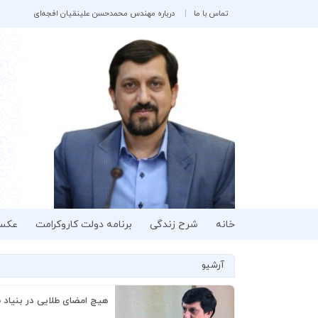
تماس با ما
درباره مهندس محمدحسن علینقیان افجه‌ای
خانه
شرح زندگی
برنامه دولت کاروکرامت
عکس
آرشیو
هیچ امضای طلایی در بنیاد 