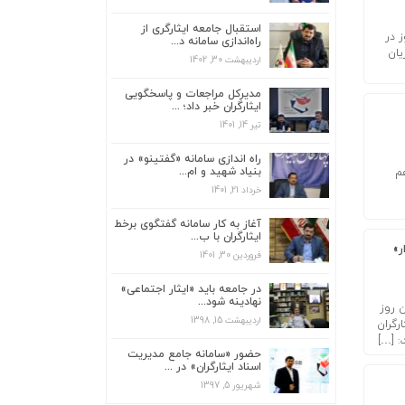
استقبال جامعه ایثارگری از
 در
راه‌اندازی سامانه د...
یان
اردیبهشت 30, 1402
استقبال جامعه ایثارگری از راه‌اندازی سامانه
د...
مدیرکل مراجعات و پاسخگویی
اردیبهشت 30, 1402
ایثارگران خبر داد؛ ...
تیر 14, 1401
مدیرکل مراجعات و پاسخگویی ایثارگران خبر
داد؛ ...
راه اندازی سامانه «گفتینو» در
تیر 14, 1401
بنیاد شهید و ام...
م
خرداد 21, 1401
راه اندازی سامانه «گفتینو» در بنیاد شهید و
ام...
آغاز به کار سامانه گفتگوی برخط
خرداد 21, 1401
ایثارگران با ب...
ر»
فروردین 30, 1401
آغاز به کار سامانه گفتگوی برخط ایثارگران با
ب...
در جامعه باید «ایثار اجتماعی»
فروردین 30, 1401
نهادینه شود...
 روز
اردیبهشت 15, 1398
رگران
هیچ امضای طلایی در بنیاد شهید وجود
: […]
ندارد...
حضور «سامانه جامع مدیریت
اسناد ایثارگران» در ...
آذر 15, 1402
شهریور 5, 1397
استقبال جامعه ایثارگری از راه‌اندازی سامانه