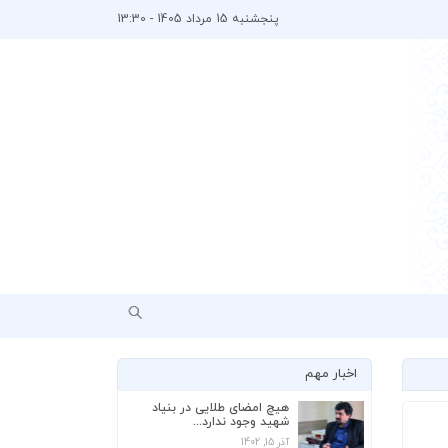
پنجشنبه 15 مرداد 1405 - 13:30
اخبار مهم
هیچ امضای طلایی در بنیاد
شهید وجود ندارد...
آذر 15, 1402