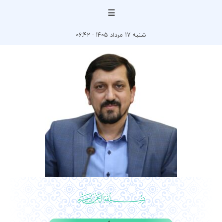
☰
شنبه 17 مرداد 1405 - 06:42