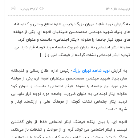
387 بازدید
اردیبهشت 15, 1398
به گزارش نوید شاهد تهران بزرگ؛ رئیس اداره اطلاع رسانی و کتابخانه
های بنیاد شهید مهندس محمدحسن علينقيان افجه اي، یکی از مولفه
های مورد نیاز جامعه را مقوله «ایثار اجتماعی» دانست و عنوان کرد:
مقوله ایثار اجتماعی به عنوان ضرورت جامعه مورد توجه قرار دارد. بی
تردید ایثار اجتماعی نشات گرفته از فرهنگ غنی و […]
به گزارش
نوید شاهد تهران بزرگ
؛ رئیس اداره اطلاع رسانی و کتابخانه
های بنیاد شهید
مهندس محمدحسن علينقيان افجه اي، یکی از مولفه
های مورد نیاز جامعه را مقوله «ایثار اجتماعی» دانست و عنوان کرد:
مقوله ایثار اجتماعی به عنوان ضرورت جامعه مورد توجه قرار دارد. بی
تردید ایثار اجتماعی نشات گرفته از فرهنگ غنی و ارزشمند ایثار و
شهادت است
.
افجه ای، با بیان اینکه فرهنگ ایثار اجتماعی فقط از جان گذشتن
نیست و ایثار اجتماعی می تواند گره ای از حوادث و اتفاقات باز می
کند،
متذکر شد: در حوادث اخیر شاهد بودیم که مردم چگونه با استفاده از