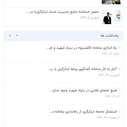
استقبال جامعه ایثارگری از راه‌اندازی سامانه د...
اردیبهشت 30, 1402
حضور «سامانه جامع مدیریت اسناد ایثارگران» در ...
شهریور 5, 1397
مدیرکل مراجعات و پاسخگویی ایثارگران خبر داد؛ ...
تیر 14, 1401
یادداشت ها
راه اندازی سامانه «گفتینو» در بنیاد شهید و ام...
خرداد 21, 1401
آغاز به کار سامانه گفتگوی برخط ایثارگران با ب...
فروردین 30, 1401
هیچ امضای طلایی در بنیاد شهید وجود ندارد...
آذر 15, 1402
استقبال جامعه ایثارگری از راه‌اندازی سامانه د...
اردیبهشت 30, 1402