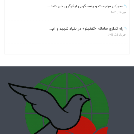
مدیرکل مراجعات و پاسخگویی ایثارگران خبر داد؛ ...
تیر 14, 1401
راه اندازی سامانه «گفتینو» در بنیاد شهید و ام...
خرداد 21, 1401