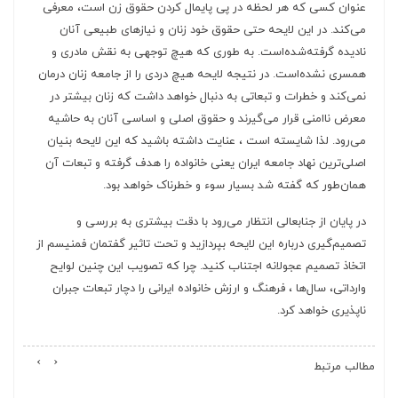
عنوان کسی که هر لحظه در پی پایمال کردن حقوق زن است، معرفی
می‌کند. در این لایحه حتی حقوق خود زنان و نیازهای طبیعی آنان
نادیده گرفته‌شده‌است. به طوری که هیچ توجهی به نقش مادری و
همسری نشده‌است. در نتیجه لایحه هیچ دردی را از جامعه زنان درمان
نمی‌کند و خطرات و تبعاتی به دنبال خواهد داشت که زنان بیشتر در
معرض ناامنی قرار می‌گیرند و حقوق اصلی و اساسی آنان به حاشیه
می‌رود. لذا شایسته است ، عنایت داشته باشید که این لایحه بنیان
اصلی‌ترین نهاد جامعه ایران یعنی خانواده را هدف گرفته و تبعات آن
همان‌طور که گفته شد بسیار سوء و خطرناک خواهد بود.
در پایان از جنابعالی انتظار می‌رود با دقت بیشتری به بررسی و
تصمیم‌گیری درباره این لایحه بپردازید و تحت تاثیر گفتمان فمنیسم از
اتخاذ تصمیم عجولانه اجتناب کنید. چرا که تصویب این چنین لوایح
وارداتی، سال‌ها ، فرهنگ و ارزش خانواده ایرانی را دچار تبعات جبران
ناپذیری خواهد کرد.
›
‹
مطالب مرتبط