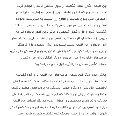
این لایحه امکان اعلام شکایت از سوی شخص ثالث را فراهم کرده
‌است. به طوری که امکان اقامه دعوی از سوی سازمان‌ها و نهادهای
اجتماعی حتی بدون رضایت و اطلاع زن نسبت به سرپرست خانواده
امکان پذیر است. این امر موجب می‌شود که حریم خصوصی خانواده
شکسته شود و حل و فصل شخصی و جزئی‌ترین امور خانواده نیز به
بیرون از خانواده ارجاع داده شود. هم‌چنین از نظر بسیاری از کارشناسان
امور خانواده، این لایحه سنت پسندیده ریش سفیدی را از فرهنگ
ایرانی محو خواهد کرد. چرا که با فاش شدن بسیاری از مسائل خانوادگی،
حرمت‌های خانواده از بین می‌رود و دیگر امکانی برای حل و فصل
مسالمت‌آمیز مسائل خانوادگی، قابل تصور نخواهد بود.
چالش جدی دیگر این لایحه، هزینه‌های این لایحه برای قوه قضائیه
است. مثلاً ذیل ماده 11 لایحه، قوه قضائیه مکلف است که شعبه‌های
تخصصی بازپرسی و دادگاه جهت رسیدگی به پرونده‌های موضوع لایحه
و دفاتر حمایت از زنان ایجاد کند که ایجاد این شبعات و دفاتر به فضای
فیزیکی و نیروهای متخصص و آموزش دیده مد نظر اهداف این لایحه
نیاز دارد. همچنین در انتهای تکالیف قوه قضائیه، ایجاد واحد کشیک در
خارج از وقت اداری از جمله وظایف قوه قضائیه شمرده شده است.