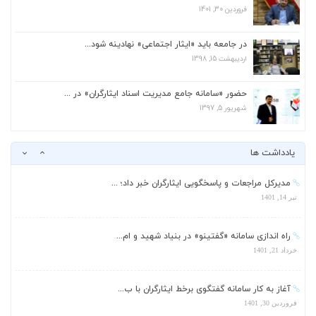
فروردین 30, 1401
آغاز به کار سامانه گفتگوی برخط ایثارگران با ب...
فروردین 30, 1401
در جامعه باید «ایثار اجتماعی» نهادینه شود...
اردیبهشت 15, 1398
هیچ امضای طلایی در بنیاد شهید وجود ندارد...
آذر 15, 1402
حضور «سامانه جامع مدیریت اسناد ایثارگران» در ...
شهریور 5, 1397
استقبال جامعه ایثارگری از راه‌اندازی سامانه د...
اردیبهشت 30, 1402
یادداشت ها
مدیرکل مراجعات و پاسخگویی ایثارگران خبر داد؛ ...
تیر 14, 1401
راه اندازی سامانه «گفتینو» در بنیاد شهید و ام...
خرداد 21, 1401
آغاز به کار سامانه گفتگوی برخط ایثارگران با ب...
فروردین 30, 1401