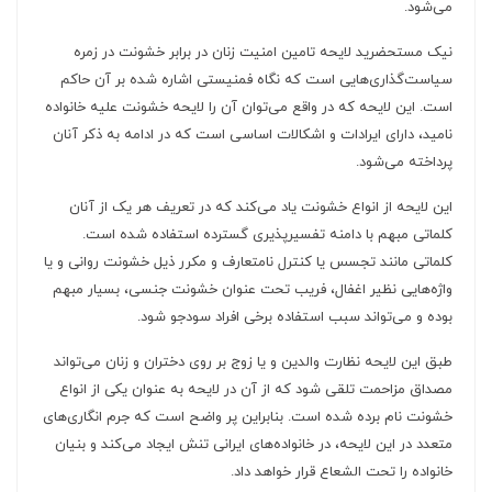
می‌شود.
نیک مستحضرید لایحه تامین امنیت زنان در برابر خشونت در زمره
سیاست‌گذاری‌هایی است که نگاه فمنیستی اشاره شده بر آن حاکم
است. این لایحه که در واقع می‌توان آن را لایحه خشونت علیه خانواده
نامید، دارای ایرادات و اشکالات اساسی است که در ادامه به ذکر آنان
پرداخته می‌شود.
این لایحه از انواع خشونت یاد می‌کند که در تعریف هر یک از آنان
کلماتی مبهم با دامنه تفسیرپذیری گسترده استفاده شده‌ است.
کلماتی مانند تجسس یا کنترل نامتعارف و مکرر ذیل خشونت روانی و یا
واژه‌هایی نظیر اغفال، فریب تحت عنوان خشونت جنسی، بسیار مبهم
بوده و می‌تواند سبب استفاده برخی افراد سودجو شود.
طبق این لایحه نظارت والدین و یا زوج بر روی دختران و زنان می‌تواند
مصداق مزاحمت تلقی شود که از آن در لایحه به عنوان یکی از انواع
خشونت نام برده شده است. بنابراین پر واضح است که جرم انگاری‌های
متعدد در این لایحه، در خانواده‌های ایرانی تنش ایجاد می‌کند و بنیان
خانواده را تحت الشعاع قرار خواهد داد.