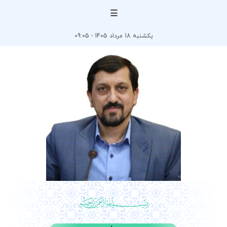
☰
یکشنبه 18 مرداد 1405 - 09:05