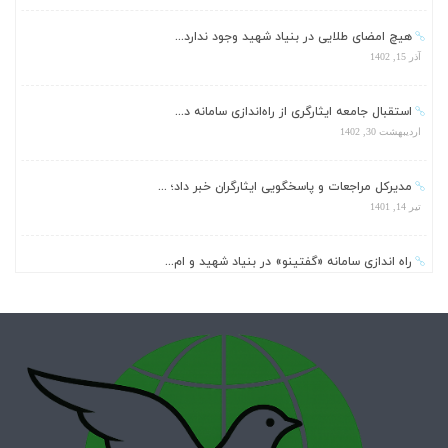
هیچ امضای طلایی در بنیاد شهید وجود ندارد...
آذر 15, 1402
استقبال جامعه ایثارگری از راه‌اندازی سامانه د...
اردیبهشت 30, 1402
مدیرکل مراجعات و پاسخگویی ایثارگران خبر داد؛ ...
تیر 14, 1401
راه اندازی سامانه «گفتینو» در بنیاد شهید و ام...
خرداد 21, 1401