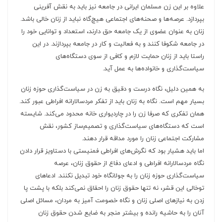
علاوه بر این زن مسلمان ایرانی در جامعه نیز باید به نقش آفرینی
بپردازد. عرصه‌ها و صحنه‌های اجتماعی هیچ‌گاه نباید از زنان خالی باشد.
زنان به عنوان عضوی از یک جامعه حق دارند، استعداد و توانایی خود را
در جامعه شکوفا کنند و به فعالیت و کار در جامعه بپردازند. در این
راستا باید از زنان حمایت لازم و کافی از سوی دستگاه‌های
سیاست‌گذاری و خانواده‌ها به عمل آید.
به همین دلیل، نگاه درست و دقیق به زن در سیاست‌گذاری حوزه زنان
بسیار مهم است. نگاه به زنان باید از تفکر مردسالارانه افراطی عبور کند.
همان تفکری که صرفا زن را در چاردیواری خانه محدود می‌کند. شایسته
است که دستگاه‌های سیاست‌گذاری و تصمیم‌ساز کشور، نقش
مشارکت اجتماعی زنان را مورد مداقه قرار دهند.
اما باید هشیار بود که نگرش‌های افراطی فمنیستی با دستاویز قرار دادن
نگاه مردسالارانه افراطی و ادعای دفاع از حقوق زنان، عرصه
سیاست‌گذاری حوزه زنان را به جولانگاه خود تبدیل نکنند. ادعاهای
توخالی این قشر، نه تنها حقوق زنان را احقاق نمی‌کند بلکه با پشت پا
زدن به نیازهای اصلی زنان و نگاه خصومت آمیز به مردان، مسائل اصلی
آنان را به حاشیه رانده و بیشتر منجر به ضایع شدن حقوق زنان