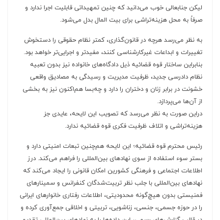
لیکن جنابعالی خوب می‌دانید که چنین تمهیداتی قابلیت اجرا ندارد و
صرفاً به محل هزینه‌تراشی برای بیت المال بدل می‌شود.
به نظر می‌رسد هرچه در قانون‌گذاری، کمتر نظام حقوقی را دستخوش
تغییرات و ابداعات غیرکارشناسی کنند، مفیدتر و اجرایی‌تر خواهد بود.
بنابراین ساختار قوه قضائیه ذیل دادگاه‌های خانواده نیز بدون تعبیه
نظام دادرسی جدید، ظرفیت مدیریت و رسیدگی به مصادیق واقعی
خشونت در برابر زنان و دختران را دارد و چه‌بسا هم‌اکنون نیز به بخشی
از آن‌ها می‌پردازد.
دراین صورت به نظر می‌رسد که تصویب این لایحه، عایدی جز
هزینه‌تراشی و اتلاف ظرفیت فکری قوه قضائیه ندارد.
رئیس محترم قوه قضائیه؛ این لایحه هم‌چنین تبعات امنیتی دارد و
بستر سوء استفاده از سوی نهادهای بین‌المللی را فراهم می‌کند. درز
اطلاعات اجتماعی و فرهنگی کشورین امکان قانونی را ایجاد می‌کند که
نهادهای بین‌المللی با جلب نظر تربیت‌شدگان کنفرانس و سمینارهای
فمنیستی بدون هیچ‌گونه محدودیتی، اطلاعات رفتاری خانوارهای ایرانی
را در حوزه جسمی، جنسی، زناشویی، تربیتی و اخلاقی جمع‌آوری کرده و